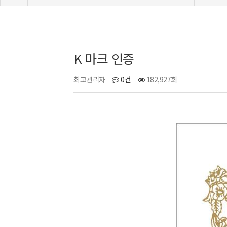
K 마크 인증
최고관리자
0건
182,927회