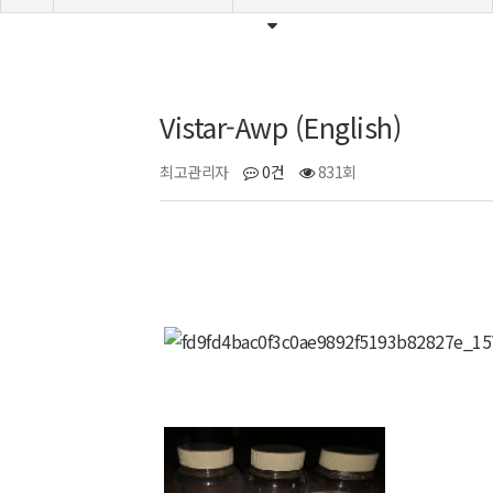
Vistar-Awp (English)
최고관리자
0건
831회
)